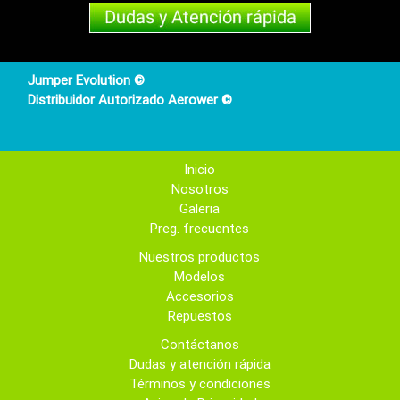
Jumper Evolution ©
Distribuidor Autorizado Aerower ©
Inicio
Nosotros
Galeria
Preg. frecuentes
Nuestros productos
Modelos
Accesorios
Repuestos
Contáctanos
Dudas y atención rápida
Términos y condiciones