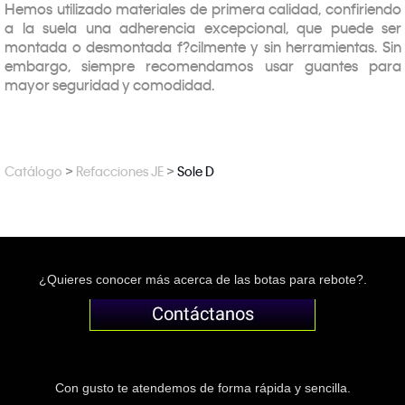
Hemos utilizado materiales de primera calidad, confiriendo
a la suela una adherencia excepcional, que puede ser
montada o desmontada f?cilmente y sin herramientas. Sin
embargo, siempre recomendamos usar guantes para
mayor seguridad y comodidad.
>
>
Catálogo
Refacciones JE
Sole D
¿Quieres conocer más acerca de las botas para rebote?.
Con gusto te atendemos de forma rápida y sencilla.