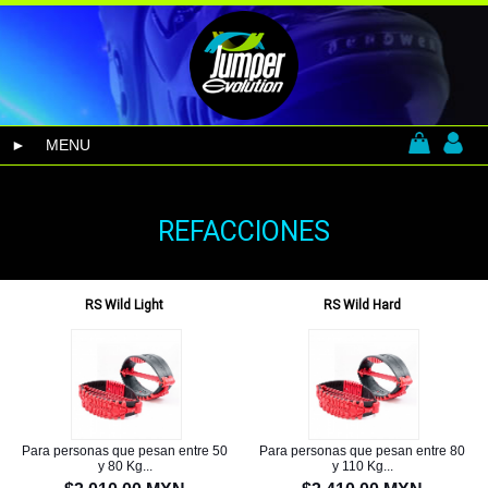
MENU
REFACCIONES
RS Wild Light
RS Wild Hard
Para personas que pesan entre 50
Para personas que pesan entre 80
y 80 Kg...
y 110 Kg...