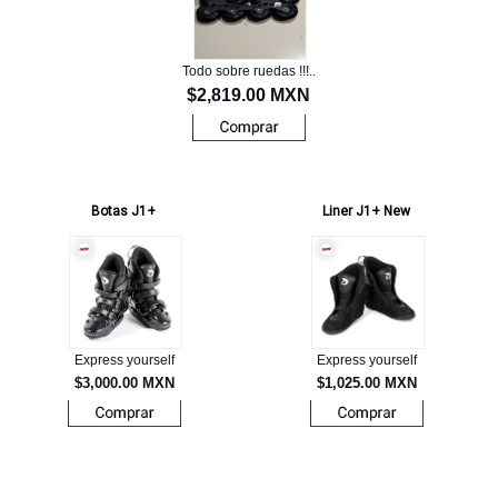
Todo sobre ruedas !!!..
$2,819.00 MXN
Botas J1+
Liner J1+ New
Express yourself
Express yourself
$3,000.00 MXN
$1,025.00 MXN