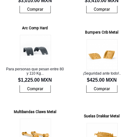
$3,010.00 MXN
$3,410.00 MXN
Arc Comp Hard
Bumpers Crib Metal
Para personas que pesan entre 80
y 110 Kg...
¡Seguridad ante todo!..
$1,225.00 MXN
$425.00 MXN
Multibandas Claws Metal
Suelas Drakkar Metal