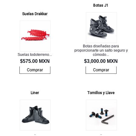
Botas J1
Suelas Drakkar
Botas diseñadas para
proporcionarte un salto seguro y
Suelas todoterreno...
cómodo...
$575.00 MXN
$3,000.00 MXN
Liner
Tornillos y Llave
..
..