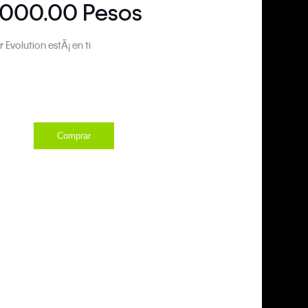
,000.00 Pesos
Evolution estÃ¡ en ti