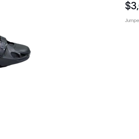
$3
Jumper 