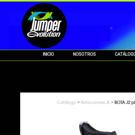
INICIO
NOSOTROS
CATÁLOG
>
>
Catálogo
Refacciones JE
BOTA J2 pl