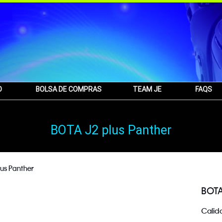
O
BOLSA DE COMPRAS
TEAM JE
FAQS
BOTA J2 plus Panther
us Panther
BOTA
Calid