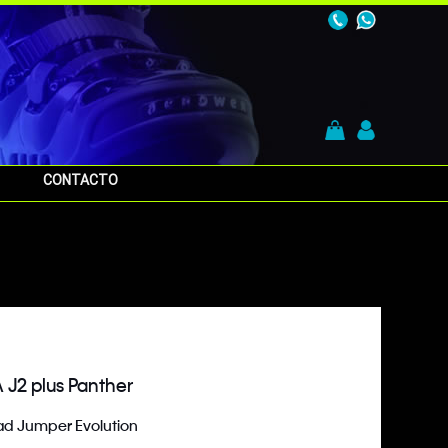
CONTACTO
 J2 plus Panther
ad Jumper Evolution