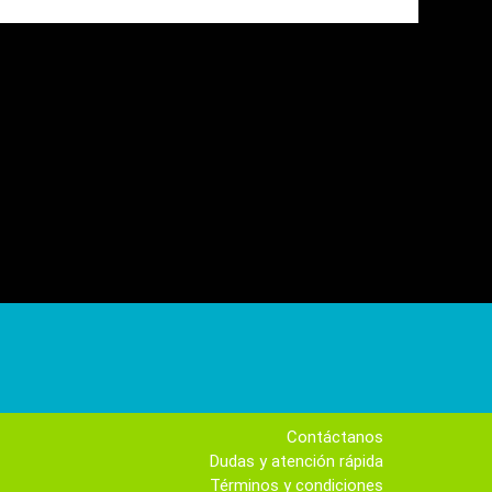
Contáctanos
Dudas y atención rápida
Términos y condiciones