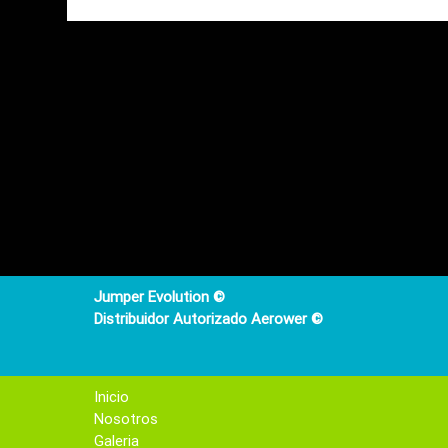
Jumper Evolution ©
Distribuidor Autorizado Aerower ©
Inicio
Nosotros
Galeria